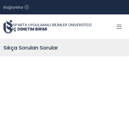
Bağlantılar
ISPARTA UYGULAMALI BİLİMLER ÜNİVERSİTESİ
İÇ DENETİM BİRİMİ
Sıkça Sorulan Sorular