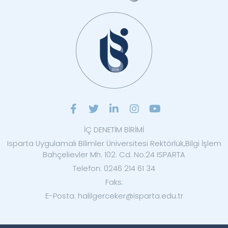
İÇ DENETİM BİRİMİ
Isparta Uygulamalı Bilimler Üniversitesi Rektörlük,Bilgi İşlem
Bahçelievler Mh. 102. Cd. No:24 ISPARTA
Telefon: 0246 214 61 34
Faks:
E-Posta: halilgerceker@isparta.edu.tr